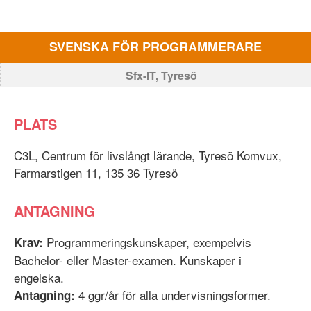
SVENSKA FÖR PROGRAMMERARE
Sfx-IT, Tyresö
PLATS
C3L, Centrum för livslångt lärande, Tyresö Komvux,
Farmarstigen 11, 135 36 Tyresö
ANTAGNING
Programmeringskunskaper, exempelvis
Krav:
Bachelor- eller Master-examen. Kunskaper i
engelska.
4 ggr/år för alla undervisningsformer.
Antagning: