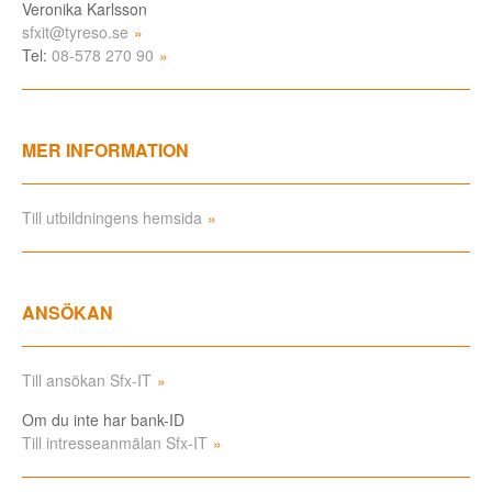
Veronika Karlsson
sfxit@tyreso.se
Tel:
08-578 270 90
MER INFORMATION
Till utbildningens hemsida
ANSÖKAN
Till ansökan Sfx-IT
Om du inte har bank-ID
Till intresseanmälan Sfx-IT