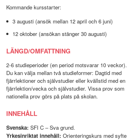
Kommande kursstarter:
3 augusti (ansök mellan 12 april och 6 juni)
12 oktober (ansökan stänger 30 augusti)
LÄNGD/OMFATTNING
2-6 studieperioder (en period motsvarar 10 veckor).
Du kan välja mellan två studieformer: Dagtid med
fjärrlektioner och självstudier eller kvällstid med en
fjärrlektion/vecka och självstudier. Vissa prov som
nationella prov görs på plats på skolan.
INNEHÅLL
SFI C – Sva grund.
Svenska:
Orienteringskurs med syfte
Yrkesinriktat innehåll: