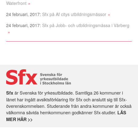
Waterfront
24 februari, 2017:
Sfx på Af citys utbildningsmässor
24 februari, 2017:
Sfx på Jobb- och utbildningsmässa i Vårberg
är Svenska för yrkesutbildade. Samtliga 26 kommuner i
Sfx
länet har ingått avsiktsförklaring för Sfx och anslutit sig till Sfx-
överenskommelsen. Studerande från andra kommuner är också
välkomna såvida hemkommunen godkänner Sfx-studier.
LÄS
MER HÄR >>