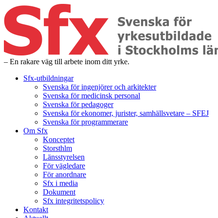
– En rakare väg till arbete inom ditt yrke.
Sfx-utbildningar
Svenska för ingenjörer och arkitekter
Svenska för medicinsk personal
Svenska för pedagoger
Svenska för ekonomer, jurister, samhällsvetare – SFEJ
Svenska för programmerare
Om Sfx
Konceptet
Storsthlm
Länsstyrelsen
För vägledare
För anordnare
Sfx i media
Dokument
Sfx integritetspolicy
Kontakt