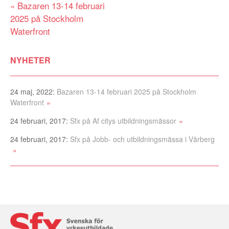
Inläggsnavigering
Bazaren 13-14 februari
2025 på Stockholm
Waterfront
NYHETER
24 maj, 2022:
Bazaren 13-14 februari 2025 på Stockholm
Waterfront
24 februari, 2017:
Sfx på Af citys utbildningsmässor
24 februari, 2017:
Sfx på Jobb- och utbildningsmässa i Vårberg